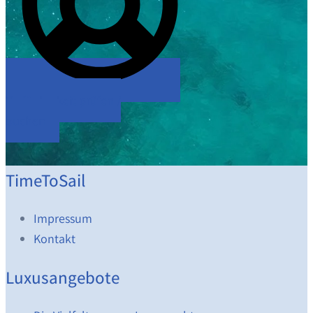
Verfügbarkeit prüfen /
buchen
TimeToSail
Impressum
Kontakt
Luxusangebote