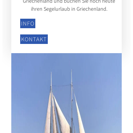
Griechenland und buchen Sie noch heute
ihren Segelurlaub in Griechenland.
INFO
KONTAKT