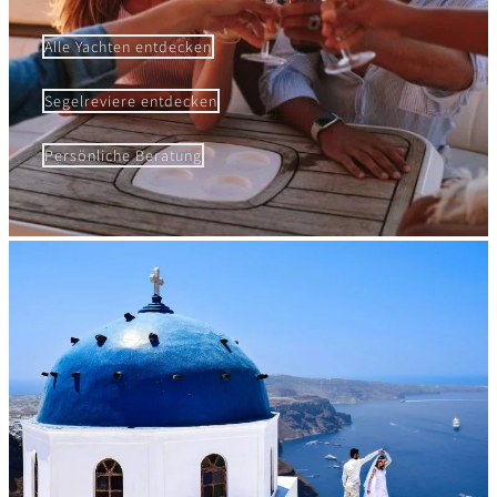
Alle Yachten entdecken
Segelreviere entdecken
Persönliche Beratung