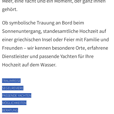
Meer, eine Yacht und ein Moment, der ganz Ihnen
gehört.
Ob symbolische Trauung an Bord beim
Sonnenuntergang, standesamtliche Hochzeit auf
einer griechischen Insel oder Feier mit Familie und
Freunden – wir kennen besondere Orte, erfahrene
Dienstleister und passende Yachten für Ihre
Hochzeit auf dem Wasser.
TRAUMREISE
SEGELREVIERE
PASSENDE YACHTEN
MÖGLICHKEITEN
BERATUNG