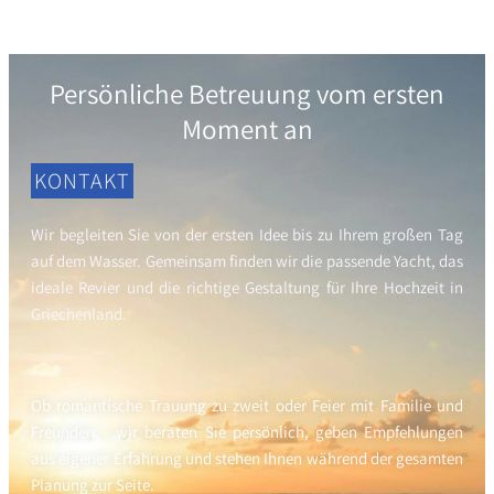
wetter
Persönliche Betreuung vom ersten
Moment an
KONTAKT
Wir begleiten Sie von der ersten Idee bis zu Ihrem großen Tag
auf dem Wasser. Gemeinsam finden wir die passende Yacht, das
ideale Revier und die richtige Gestaltung für Ihre Hochzeit in
Griechenland.
Ob romantische Trauung zu zweit oder Feier mit Familie und
Freunden – wir beraten Sie persönlich, geben Empfehlungen
aus eigener Erfahrung und stehen Ihnen während der gesamten
Planung zur Seite.