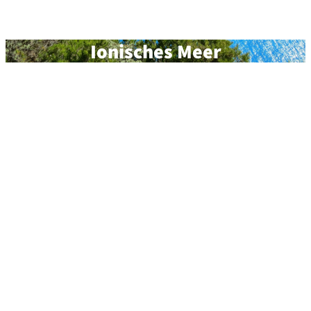
Ionisches Meer
Segelreviere