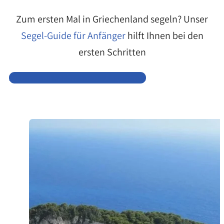
Zum ersten Mal in Griechenland segeln? Unser
Segel-Guide für Anfänger
hilft Ihnen bei den
ersten Schritten
Zu unseren Yachtcharter-Angeboten