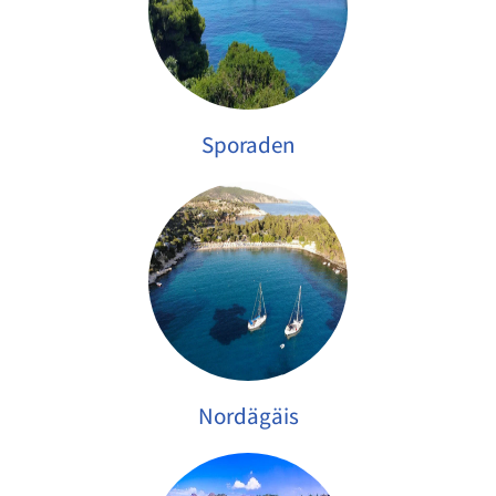
Sporaden
Nordägäis