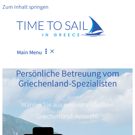
Zum Inhalt springen
Main Menu
Persönliche Betreuung vom
Griechenland-Spezialisten
Wählen Sie aus unserer exklusiven
Griechenland-Auswahl.