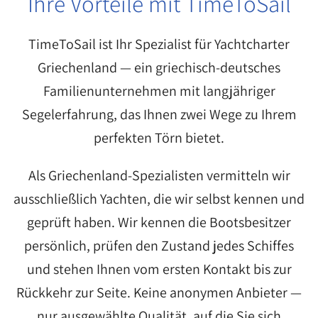
Ihre Vorteile mit TimeToSail
TimeToSail ist Ihr Spezialist für Yachtcharter
Griechenland — ein griechisch-deutsches
Familienunternehmen mit langjähriger
Segelerfahrung, das Ihnen zwei Wege zu Ihrem
perfekten Törn bietet.
Als Griechenland-Spezialisten vermitteln wir
ausschließlich Yachten, die wir selbst kennen und
geprüft haben. Wir kennen die Bootsbesitzer
persönlich, prüfen den Zustand jedes Schiffes
und stehen Ihnen vom ersten Kontakt bis zur
Rückkehr zur Seite. Keine anonymen Anbieter —
nur ausgewählte Qualität, auf die Sie sich