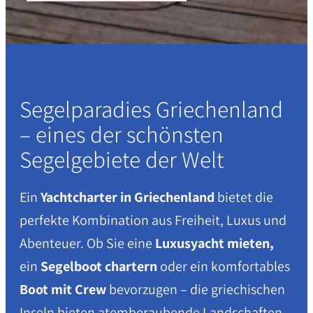
Segelparadies Griechenland
– eines der schönsten
Segelgebiete der Welt
Ein
Yachtcharter in Griechenland
bietet die
perfekte Kombination aus Freiheit, Luxus und
Abenteuer. Ob Sie eine
Luxusyacht mieten,
ein
Segelboot chartern
oder ein komfortables
Boot mit Crew
bevorzugen – die griechischen
Inseln bieten atemberaubende Landschaften,