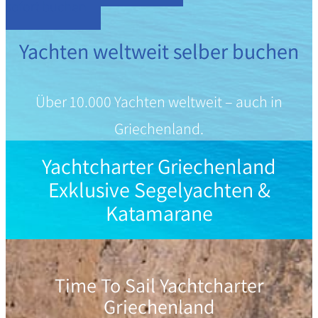
sofort buchen
Yachten weltweit selber buchen
Über 10.000 Yachten weltweit – auch in
Griechenland.
Yachtcharter Griechenland
Exklusive Segelyachten &
Katamarane
Time To Sail Yachtcharter
Griechenland