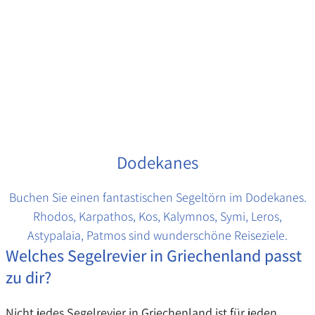
Dodekanes
Buchen Sie einen fantastischen Segeltörn im Dodekanes.
Rhodos, Karpathos, Kos, Kalymnos, Symi, Leros,
Astypalaia, Patmos sind wunderschöne Reiseziele.
Welches Segelrevier in Griechenland passt
zu dir?
Nicht jedes Segelrevier in Griechenland ist für jeden