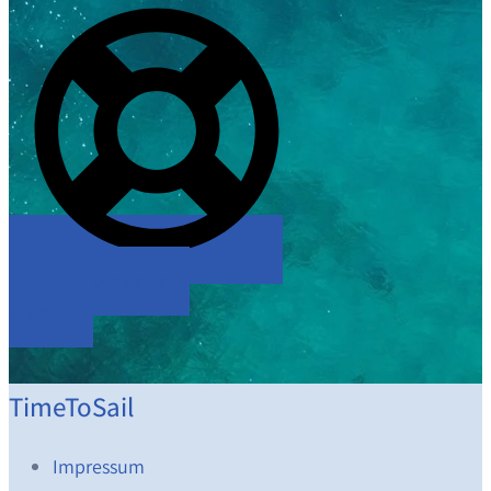
Verfügbarkeit prüfen /
buchen
TimeToSail
Impressum