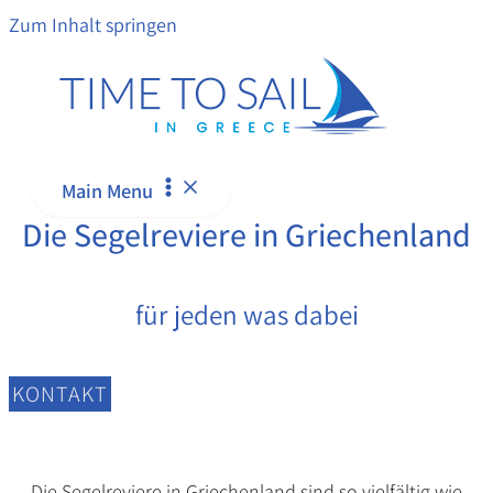
Zum Inhalt springen
Main Menu
Die Segelreviere in Griechenland
für jeden was dabei
KONTAKT
Die Segelreviere in Griechenland sind so vielfältig wie