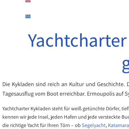
Yachtcharter
Die Kykladen sind reich an Kultur und Geschichte.
Tagesausflug vom Boot erreichbar. Ermoupolis auf Sy
Yachtcharter Kykladen steht für weiß getünchte Dörfer, tie
kennen wir jede Insel, jeden Hafen und jede versteckte Bu
die richtige Yacht für Ihren Törn – ob
Segelyacht
,
Katamar