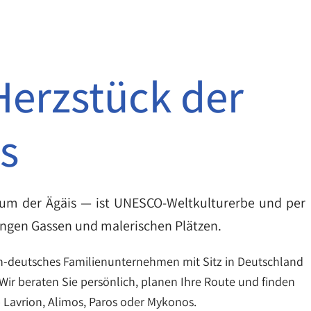
Herzstück der
s
trum der Ägäis — ist UNESCO-Weltkulturerbe und per
 engen Gassen und malerischen Plätzen.
isch-deutsches Familienunternehmen mit Sitz in Deutschland
Wir beraten Sie persönlich, planen Ihre Route und finden
 Lavrion, Alimos, Paros oder Mykonos.