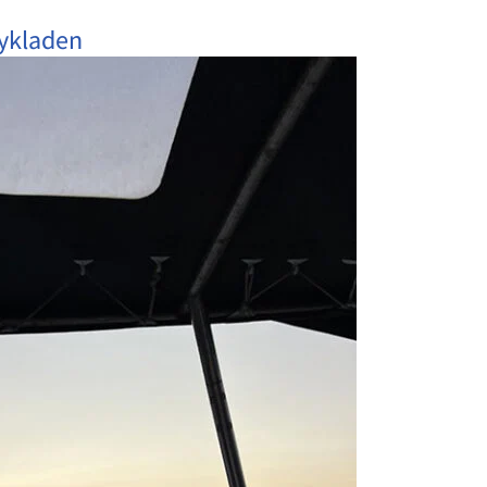
Kykladen