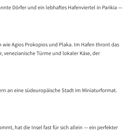
nte Dörfer und ein lebhaftes Hafenviertel in Parikia —
n wie Agios Prokopios und Plaka. Im Hafen thront das
r, venezianische Türme und lokaler Käse, der
nern an eine südeuropäische Stadt im Miniaturformat.
t, hat die Insel fast für sich allein — ein perfekter