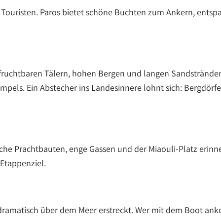
 Touristen. Paros bietet schöne Buchten zum Ankern, entspan
t fruchtbaren Tälern, hohen Bergen und langen Sandstrände
mpels. Ein Abstecher ins Landesinnere lohnt sich: Bergdörfe
tische Prachtbauten, enge Gassen und der Miaouli-Platz erin
 Etappenziel.
 dramatisch über dem Meer erstreckt. Wer mit dem Boot ankomm