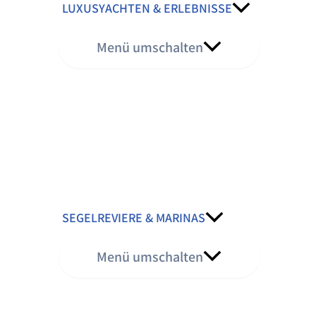
LUXUSYACHTEN & ERLEBNISSE
Menü umschalten
SEGELREVIERE & MARINAS
Menü umschalten