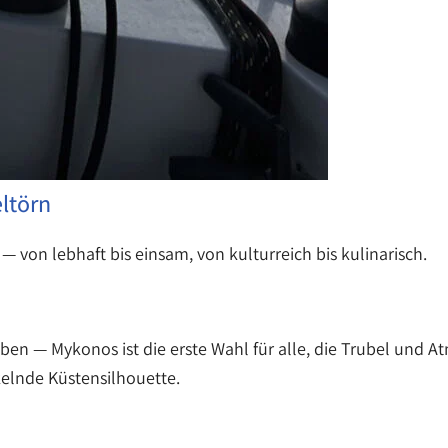
ltörn
— von lebhaft bis einsam, von kulturreich bis kulinarisch.
eben — Mykonos ist die erste Wahl für alle, die Trubel und 
elnde Küstensilhouette.