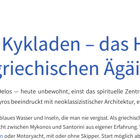
 Kykladen – das 
griechischen Ägäi
 Delos — heute unbewohnt, einst das spirituelle Zen
ros beeindruckt mit neoklassizistischer Architektur,
fblaues Wasser und Inseln, die man nie vergisst. Als griech
cht zwischen Mykonos und Santorini aus eigener Erfahrung. 
an
oder Motoryacht, mit oder ohne Skipper. Start möglich ab