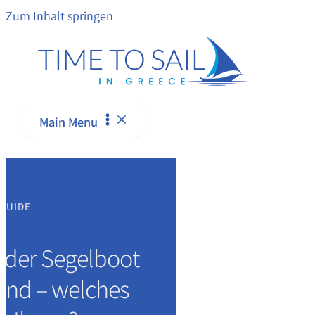
Zum Inhalt springen
Main Menu
 GUIDE
der Segelboot
land – welches