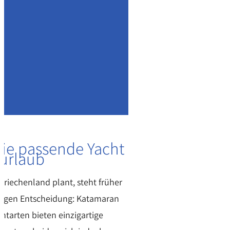
die passende Yacht
lurlaub
Griechenland plant, steht früher
htigen Entscheidung: Katamaran
htarten bieten einzigartige