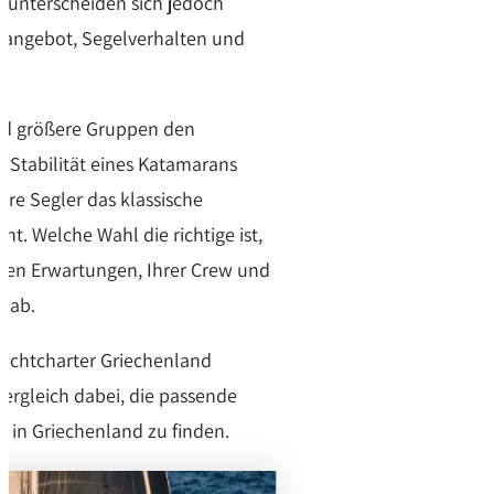
, unterscheiden sich jedoch
tzangebot, Segelverhalten und
nd größere Gruppen den
 Stabilität eines Katamarans
re Segler das klassische
ht. Welche Wahl die richtige ist,
hen Erwartungen, Ihrer Crew und
r ab.
Yachtcharter Griechenland
 Vergleich dabei, die passende
b in Griechenland zu finden.