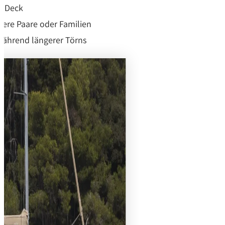
n Deck
rere Paare oder Familien
während längerer Törns