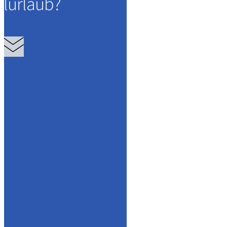
lurlaub?