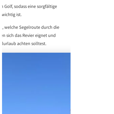
 Golf, sodass eine sorgfältige
ichtig ist.
du, welche Segelroute durch die
wen sich das Revier eignet und
lurlaub achten solltest.