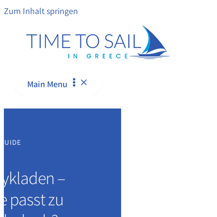
Zum Inhalt springen
Main Menu
 GUIDE
Kykladen –
e passt zu