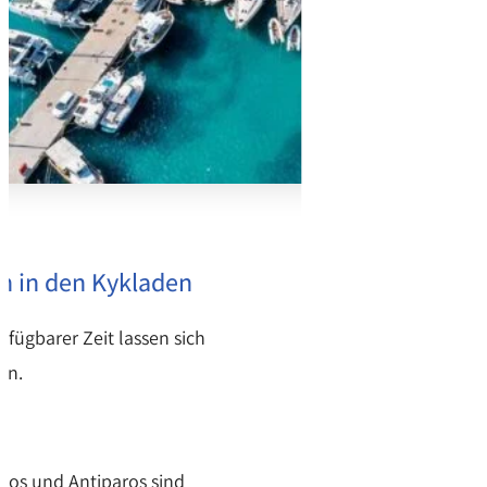
n in den Kykladen
fügbarer Zeit lassen sich
en.
xos und Antiparos sind