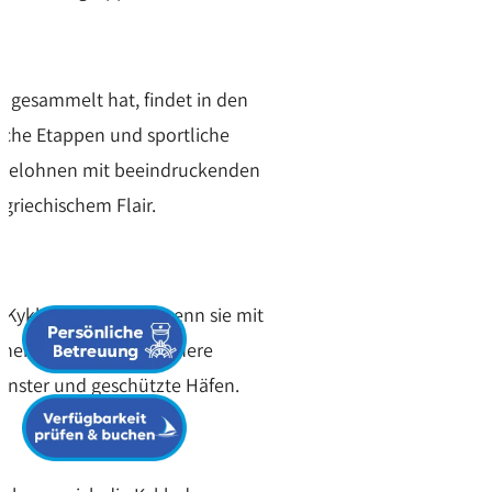
g gesammelt hat, findet in den
che Etappen und sportliche
 belohnen mit beeindruckenden
griechischem Flair.
 Kykladen erleben, wenn sie mit
ener Skipper kennt sichere
enster und geschützte Häfen.