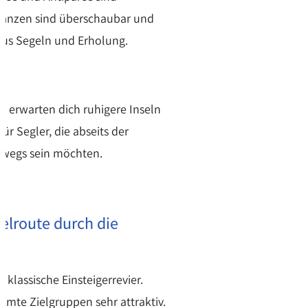
stanzen sind überschaubar und
aus Segeln und Erholung.
n erwarten dich ruhigere Inseln
ür Segler, die abseits der
rwegs sein möchten.
gelroute durch die
 klassische Einsteigerrevier.
mmte Zielgruppen sehr attraktiv.