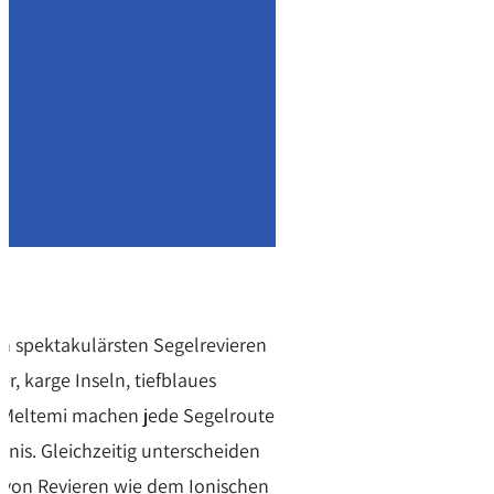
n spektakulärsten Segelrevieren
r, karge Inseln, tiefblaues
 Meltemi machen jede Segelroute
nis. Gleichzeitig unterscheiden
h von Revieren wie dem Ionischen