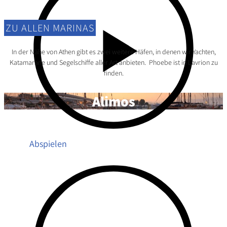
ZU ALLEN MARINAS
In der Nähe von Athen gibt es zwei weitere Häfen, in denen wir Yachten,
Katamarane und Segelschiffe aller Art anbieten. Phoebe ist in Lavrion zu
finden.
Alimos
Abspielen