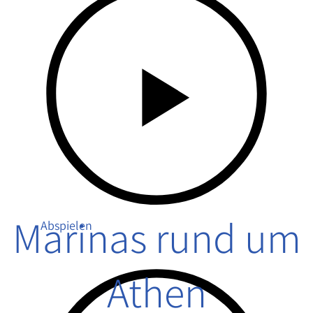
Marinas rund um
Abspielen
Athen