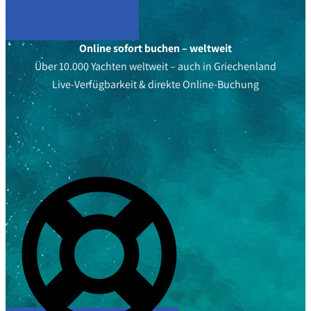
Verfügbarkeit anfragen
Online sofort buchen – weltweit
Über 10.000 Yachten weltweit – auch in Griechenland
Live-Verfügbarkeit & direkte Online-Buchung