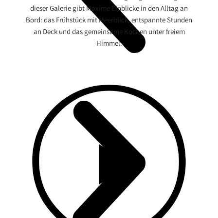
dieser Galerie gibt Maxime Einblicke in den Alltag an
Bord: das Frühstück mit Meerblick, entspannte Stunden
an Deck und das gemeinsame Kochen unter freiem
Himmel.