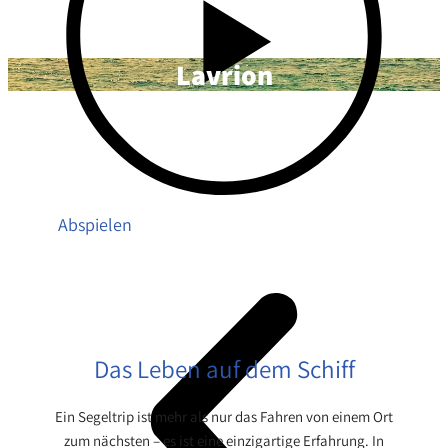
Lavrion
Abspielen
Das Leben auf dem Schiff
Ein Segeltrip ist mehr als nur das Fahren von einem Ort
zum nächsten – es ist eine einzigartige Erfahrung. In