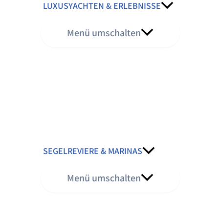
LUXUSYACHTEN & ERLEBNISSE
Menü umschalten
SEGELREVIERE & MARINAS
Menü umschalten