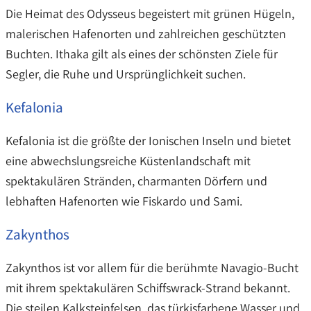
Die Heimat des Odysseus begeistert mit grünen Hügeln,
malerischen Hafenorten und zahlreichen geschützten
Buchten. Ithaka gilt als eines der schönsten Ziele für
Segler, die Ruhe und Ursprünglichkeit suchen.
Kefalonia
Kefalonia ist die größte der Ionischen Inseln und bietet
eine abwechslungsreiche Küstenlandschaft mit
spektakulären Stränden, charmanten Dörfern und
lebhaften Hafenorten wie Fiskardo und Sami.
Zakynthos
Zakynthos ist vor allem für die berühmte Navagio-Bucht
mit ihrem spektakulären Schiffswrack-Strand bekannt.
Die steilen Kalksteinfelsen, das türkisfarbene Wasser und