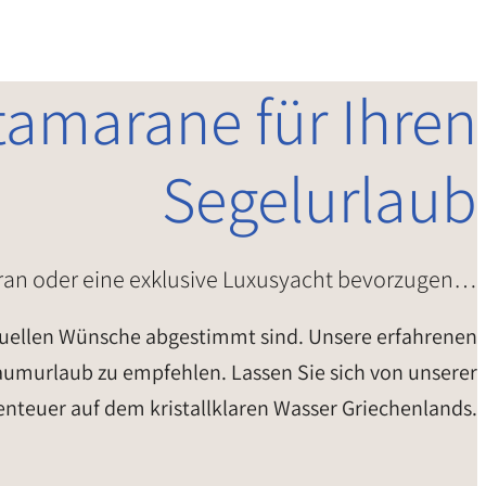
tamarane für Ihren
Segelurlaub
aran oder eine exklusive Luxusyacht bevorzugen…
viduellen Wünsche abgestimmt sind. Unsere erfahrenen
Traumurlaub zu empfehlen. Lassen Sie sich von unserer
Abenteuer auf dem kristallklaren Wasser Griechenlands.