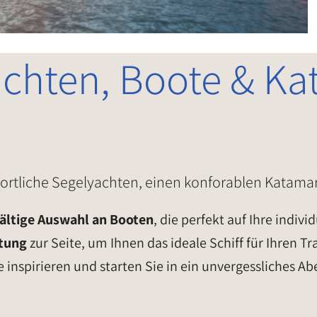
achten, Boote & Ka
portliche Segelyachten, einen konforablen Katam
fältige Auswahl an Booten
, die perfekt auf Ihre indi
atung
zur Seite, um Ihnen das ideale Schiff für Ihren 
te inspirieren und starten Sie in ein unvergessliches 