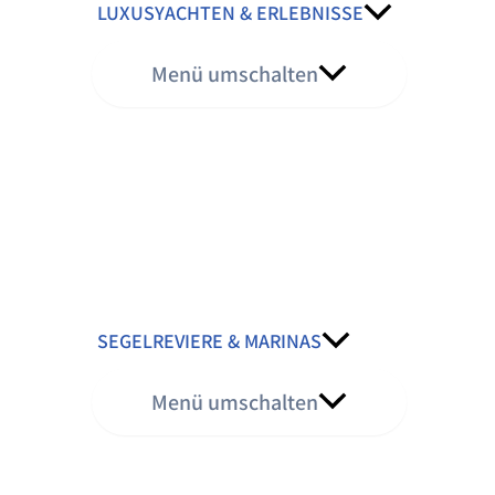
LUXUSYACHTEN & ERLEBNISSE
Menü umschalten
SEGELREVIERE & MARINAS
Menü umschalten