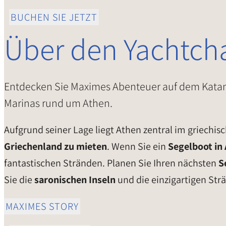
BUCHEN SIE JETZT
Über den Yachtcha
Entdecken Sie Maximes Abenteuer auf dem Katama
Marinas rund um Athen.
Aufgrund seiner Lage liegt Athen zentral im griechi
Griechenland zu mieten
. Wenn Sie ein
Segelboot in
fantastischen Stränden. Planen Sie Ihren nächsten
S
Sie die
saronischen Inseln
und die einzigartigen Str
MAXIMES STORY