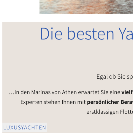
Die besten Y
Egal ob Sie s
…in den Marinas von Athen erwartet Sie eine
viel
Experten stehen Ihnen mit
persönlicher Ber
erstklassigen Flot
LUXUSYACHTEN