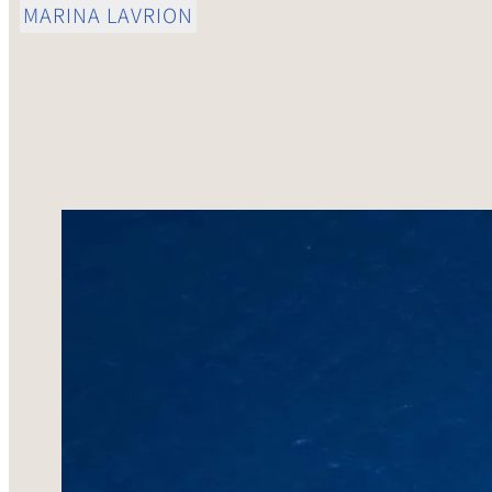
MARINA LAVRION