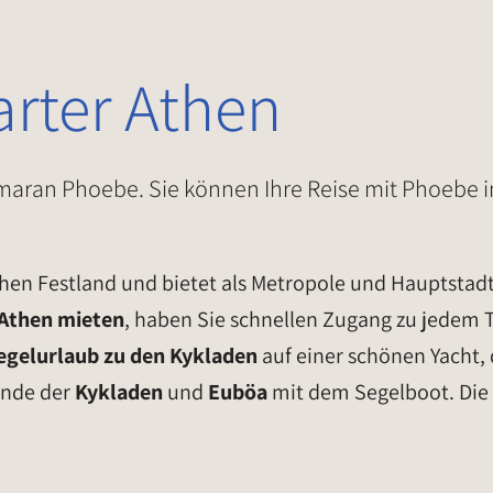
rter Athen
ran Phoebe. Sie können Ihre Reise mit Phoebe in 
schen Festland und bietet als Metropole und Hauptstad
 Athen mieten
, haben Sie schnellen Zugang zu jedem T
egelurlaub zu den Kykladen
auf einer schönen Yacht,
ände der
Kykladen
und
Euböa
mit dem Segelboot. Die 